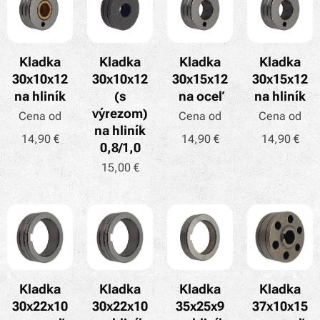
Kladka
Kladka
Kladka
Kladka
30x10x12
30x10x12
30x15x12
30x15x12
na hliník
(s
na oceľ
na hliník
výrezom)
Cena od
Cena od
Cena od
na hliník
14,90
€
14,90
€
14,90
€
0,8/1,0
15,00
€
Kladka
Kladka
Kladka
Kladka
30x22x10
30x22x10
35x25x9
37x10x15