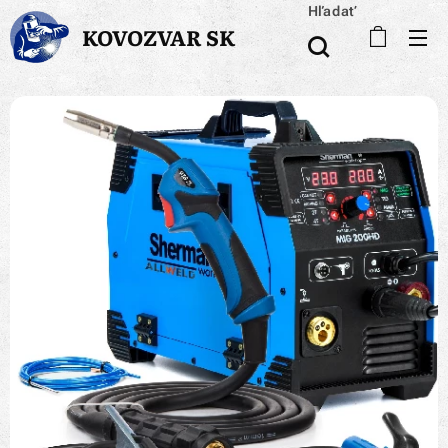
Hľadať
KOVOZVAR SK