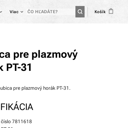
Viac
Košík
ca pre plazmový
k PT-31
ubica pre plazmový horák PT-31.
FIKÁCIA
 číslo 7811618