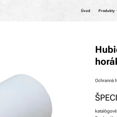
Úvod
Produkty
Hubi
horá
Ochranná h
ŠPECI
katalógové