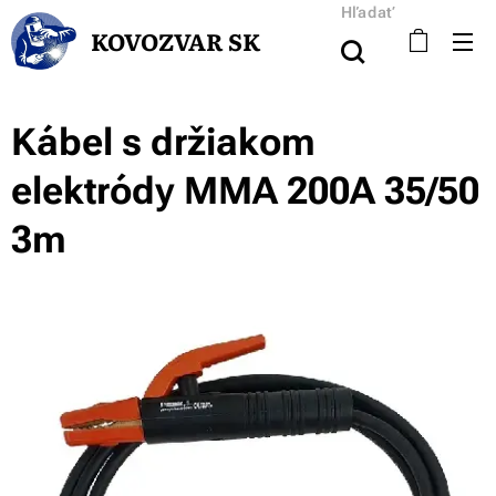
Hľadať
KOVOZVAR SK
Kábel s držiakom
elektródy MMA 200A 35/50
3m