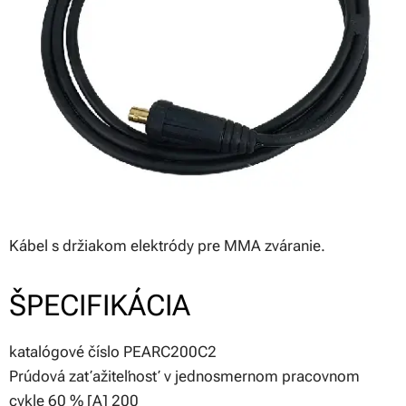
Kábel s držiakom elektródy pre MMA zváranie.
ŠPECIFIKÁCIA
katalógové číslo PEARC200C2
Prúdová zaťažiteľnosť v jednosmernom pracovnom
cykle 60 % [A] 200