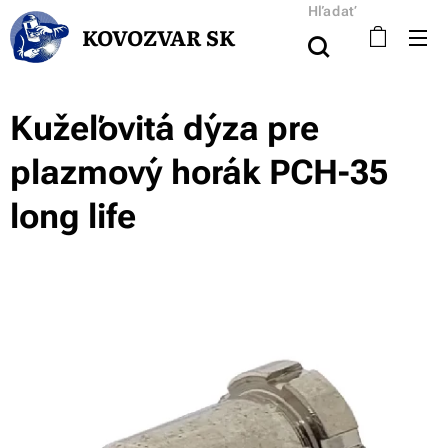
Hľadať
KOVOZVAR SK
Kužeľovitá dýza pre
plazmový horák PCH-35
long life