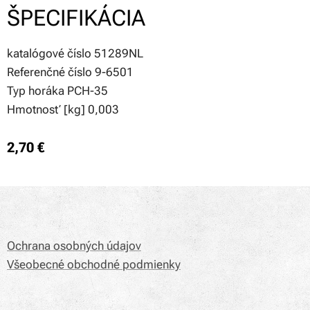
ŠPECIFIKÁCIA
katalógové číslo 51289NL
Referenčné číslo 9-6501
Typ horáka PCH-35
Hmotnosť [kg] 0,003
2,70
€
Ochrana osobných údajov
Všeobecné obchodné podmienky