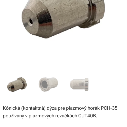
Kónická (kontaktná) dýza pre plazmový horák PCH-35
používaný v plazmových rezačkách CUT40B.