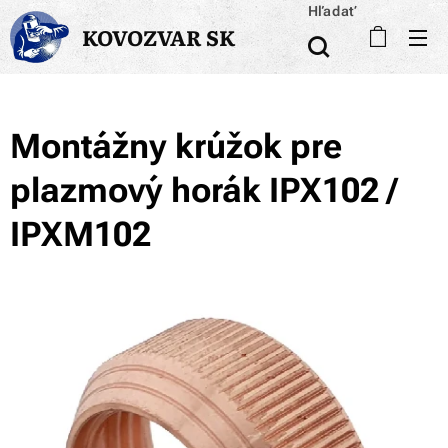
Hľadať
KOVOZVAR SK
Montážny krúžok pre
plazmový horák IPX102 /
IPXM102