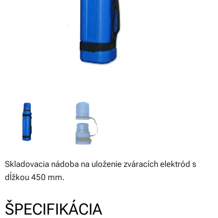
Skladovacia nádoba na uloženie zváracích elektród s
dĺžkou 450 mm.
ŠPECIFIKÁCIA