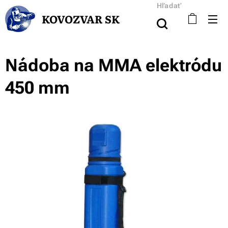
Hľadať
KOVOZVAR SK
Nádoba na MMA elektródu
450 mm