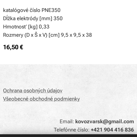
katalógové číslo PNE350
Dĺžka elektródy [mm] 350
Hmotnosť [kg] 0,33
Rozmery (D x Š x V) [cm] 9,5 x 9,5 x 38
16,50
€
Ochrana osobných údajov
Všeobecné obchodné podmienky
Email:
kovozvarsk@gmail.com
Telefónne číslo:
+421 904 416 836