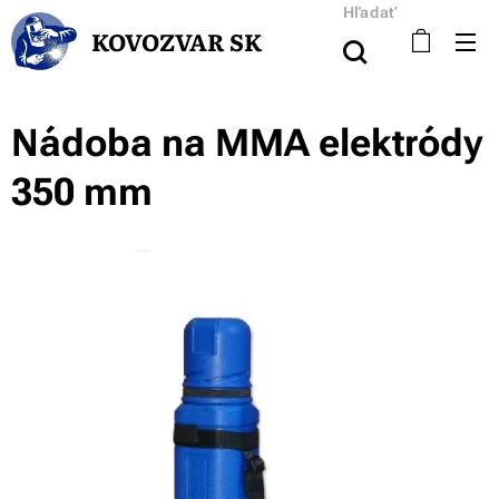
Hľadať
KOVOZVAR SK
Nádoba na MMA elektródy
350 mm