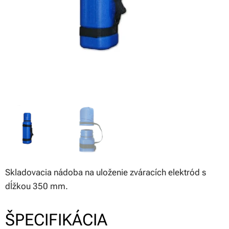
Skladovacia nádoba na uloženie zváracích elektród s
dĺžkou 350 mm.
ŠPECIFIKÁCIA