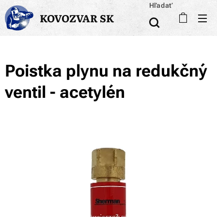
Hľadať
KOVOZVAR SK
Poistka plynu na redukčný
ventil - acetylén