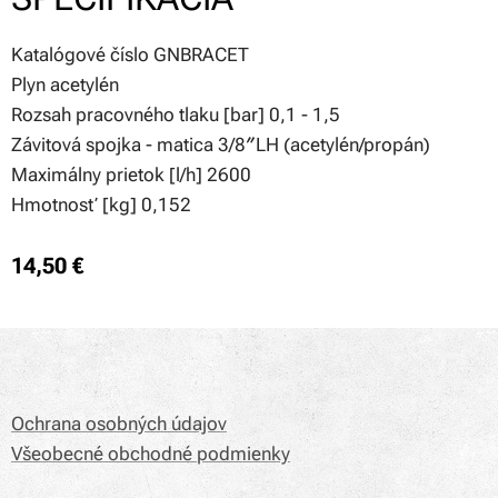
Katalógové číslo GNBRACET
Plyn acetylén
Rozsah pracovného tlaku [bar] 0,1 - 1,5
Závitová spojka - matica 3/8″LH (acetylén/propán)
Maximálny prietok [l/h] 2600
Hmotnosť [kg] 0,152
14,50
€
Ochrana osobných údajov
Všeobecné obchodné podmienky