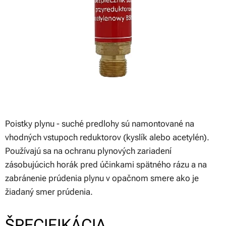
Poistky plynu - suché predlohy sú namontované na
vhodných vstupoch reduktorov (kyslík alebo acetylén).
Používajú sa na ochranu plynových zariadení
zásobujúcich horák pred účinkami spätného rázu a na
zabránenie prúdenia plynu v opačnom smere ako je
žiadaný smer prúdenia.
ŠPECIFIKÁCIA