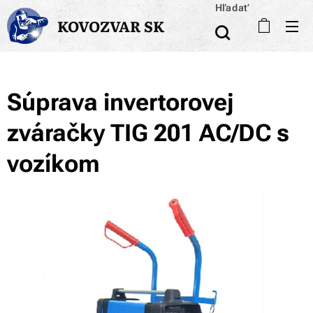
Hľadať
KOVOZVAR SK
Súprava invertorovej
zváračky TIG 201 AC/DC s
vozíkom