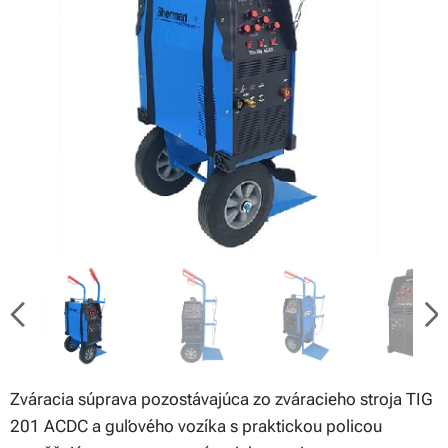
Zváracia súprava pozostávajúca zo zváracieho stroja TIG
201 ACDC a guľového vozíka s praktickou policou