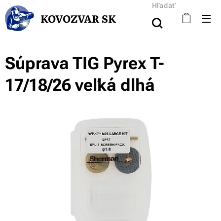
Hľadať
KOVOZVAR SK
Súprava TIG Pyrex T-
17/18/26 veľká dlhá