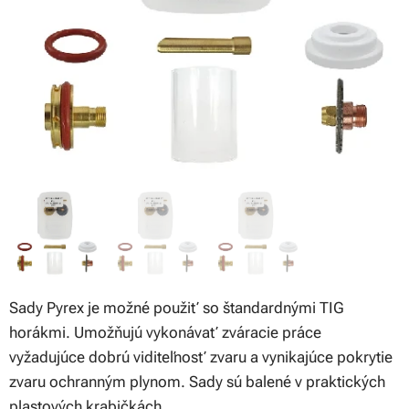
Sady Pyrex je možné použiť so štandardnými TIG
horákmi. Umožňujú vykonávať zváracie práce
vyžadujúce dobrú viditeľnosť zvaru a vynikajúce pokrytie
zvaru ochranným plynom. Sady sú balené v praktických
plastových krabičkách.