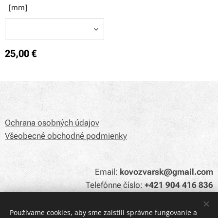
[mm]
25,00
€
Ochrana osobných údajov
Všeobecné obchodné podmienky
Email:
kovozvarsk@gmail.com
Telefónne číslo:
+421 904 416 836
Používame cookies, aby sme zaistili správne fungovanie a