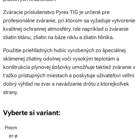
Zváracie príslušenstvo Pyrex TIG je určené pre
profesionálne zváranie, pri ktorom sa vyžaduje vytvorenie
kvalitnej ochrannej atmosféry. Ide napríklad o zváranie
zliatin titánu, zliatin na báze niklu a zliatin hliníka.
Použitie priehľadných hubíc vyrobených zo špeciálnej
sklenenej zliatiny odolnej voči vysokým teplotám a
konštrukcia plynovej šošovky umožňuje taktiež zváranie v
ťažko prístupných miestach a poskytuje užívateľovi veľmi
dobrý výhľad na zvar a navádzanie drôtu z ktorejkoľvek
strany.
Vyberte si variant:
Priem
er ø