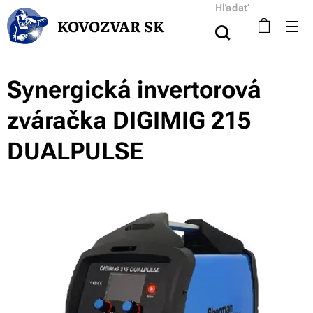
Hľadať
KOVOZVAR SK
Synergická invertorová
zváračka DIGIMIG 215
DUALPULSE