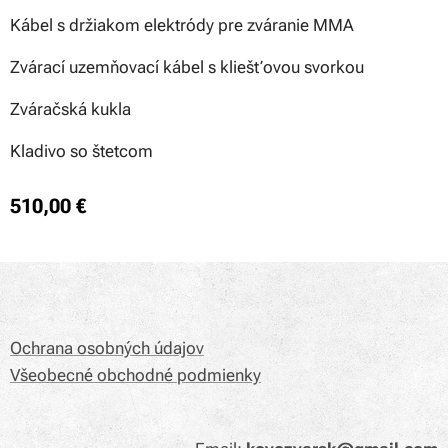
Kábel s držiakom elektródy pre zváranie MMA
Zvárací uzemňovací kábel s kliešťovou svorkou
Zváračská kukla
Kladivo so štetcom
510,00
€
Ochrana osobných údajov
Všeobecné obchodné podmienky