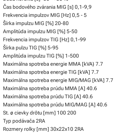
Čas bodového zvárania MIG [s] 0,1-9,9
Frekvencia impulzov MIG [Hz] 0,5 - 5
Šírka impulzu MIG [%] 20-80
Amplitúda impulzu MIG [%] 5-50
Frekvencia impulzov TIG [Hz] 0,1-99
Šírka pulzu TIG [%] 5-95
Amplitúda impulzu TIG [%] 1-500
Maximálna spotreba energie MMA [kVA} 7.7
Maximálna spotreba energie TIG [kVA] 7.7
Maximálna spotreba energie MIG/MAG [kVA] 7.7
Maximálna spotreba prúdu MMA [A] 40.6
Maximálna spotreba prúdu TIG [A] 40.6
Maximálna spotreba prúdu MIG/MAG [A] 40.6
St. ø cievky drôtu [mm] 100 200
Typ podávača 2RA
Rozmery rolky [mm] 30x22x10 2RA