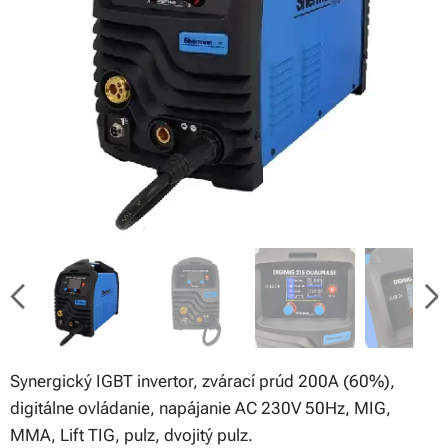
Synergický IGBT invertor, zvárací prúd 200A (60%),
digitálne ovládanie, napájanie AC 230V 50Hz, MIG,
MMA, Lift TIG, pulz, dvojitý pulz.