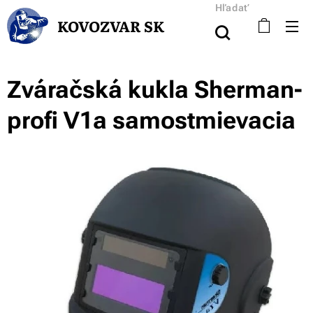
Hľadať
KOVOZVAR SK
Zváračská kukla Sherman-
profi V1a samostmievacia