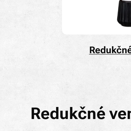
Redukčné 
Redukčné ven