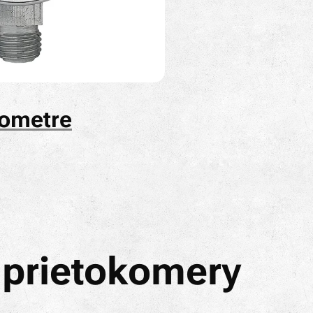
ometre
 prietokomery