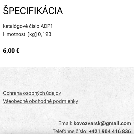
ŠPECIFIKÁCIA
katalógové číslo ADP1
Hmotnosť [kg] 0,193
6,00
€
Ochrana osobných údajov
Všeobecné obchodné podmienky
Email:
kovozvarsk@gmail.com
Telefónne číslo:
+421 904 416 836