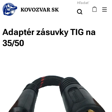
Hľadať
KOVOZVAR SK
Adaptér zásuvky TIG na
35/50