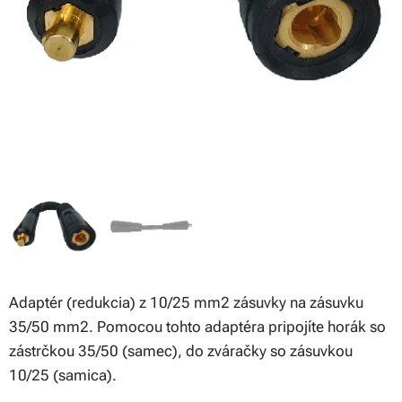
Adaptér (redukcia) z 10/25 mm2 zásuvky na zásuvku
35/50 mm2. Pomocou tohto adaptéra pripojíte horák so
zástrčkou 35/50 (samec), do zváračky so zásuvkou
10/25 (samica).