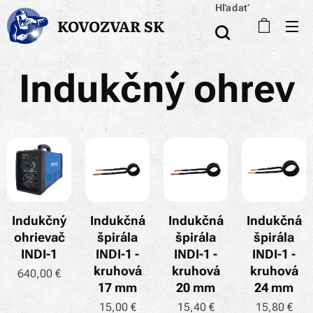
Hľadať
KOVOZVAR SK
Indukčný ohrev
Indukčný
Indukčná
Indukčná
Indukčná
ohrievač
špirála
špirála
špirála
INDI-1
INDI-1 -
INDI-1 -
INDI-1 -
kruhová
kruhová
kruhová
640,00
€
17 mm
20 mm
24 mm
15,00
€
15,40
€
15,80
€