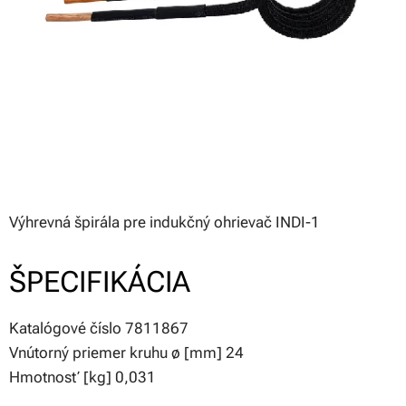
Výhrevná špirála pre indukčný ohrievač INDI-1
ŠPECIFIKÁCIA
Katalógové číslo 7811867
Vnútorný priemer kruhu ø [mm] 24
Hmotnosť [kg] 0,031