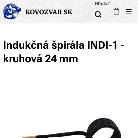
Hľadať
KOVOZVAR SK
Indukčná špirála INDI-1 -
kruhová 24 mm