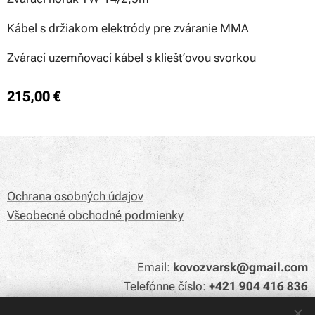
Kábel s držiakom elektródy pre zváranie MMA
Zvárací uzemňovací kábel s kliešťovou svorkou
215,00
€
Ochrana osobných údajov
Všeobecné obchodné podmienky
Email:
kovozvarsk@gmail.com
Telefónne číslo:
+421 904 416 836