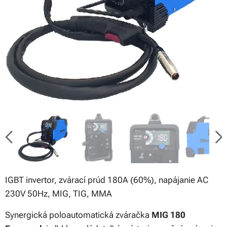
IGBT invertor, zvárací prúd 180A (60%), napájanie AC
230V 50Hz, MIG, TIG, MMA
Synergická poloautomatická zváračka
MIG 180