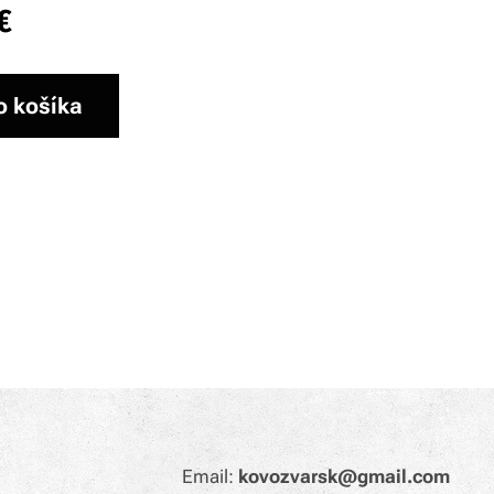
€
o košíka
Email:
kovozvarsk@gmail.com