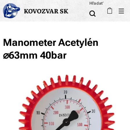
Hľadať
KOVOZVAR SK
Manometer Acetylén
⌀63mm 40bar