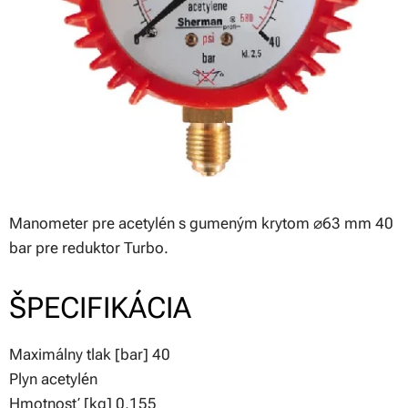
Manometer pre acetylén s gumeným krytom ⌀63 mm 40
bar pre reduktor Turbo.
ŠPECIFIKÁCIA
Maximálny tlak [bar] 40
Plyn acetylén
Hmotnosť [kg] 0,155