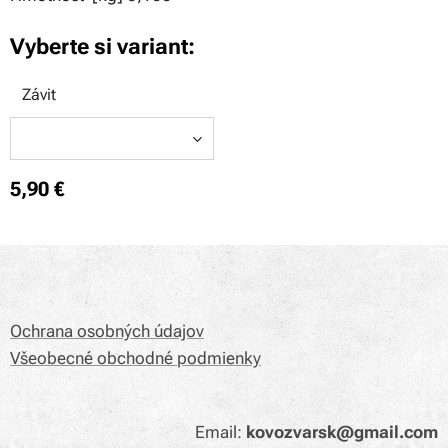
Vyberte si variant:
Závit
5,90
€
Ochrana osobných údajov
Všeobecné obchodné podmienky
Email:
kovozvarsk@gmail.com