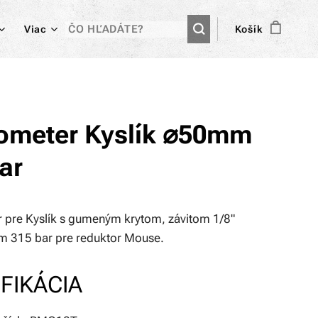
Viac
Košík
meter Kyslík ⌀50mm
ar
pre Kyslík s gumeným krytom, závitom 1/8"
 315 bar pre reduktor Mouse.
FIKÁCIA