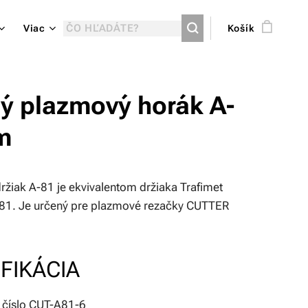
Viac
Košík
ý plazmový horák A-
m
ržiak A-81 je ekvivalentom držiaka Trafimet
81. Je určený pre plazmové rezačky CUTTER
FIKÁCIA
 číslo CUT-A81-6