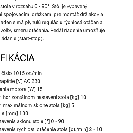
stola v rozsahu 0 - 90°. Stôl je vybavený
 spojovacími drážkami pre montáž držiakov a
riadenie má plynulú reguláciu rýchlosti otáčania
voľby smeru otáčania. Pedál riadenia umožňuje
ládanie (štart-stop).
FIKÁCIA
 číslo 1015 ot./min
napätie [V] AC 230
ania motora [W] 15
i horizontálnom nastavení stola [kg] 10
i maximálnom sklone stola [kg] 5
ola [mm] 180
avenia sklonu stola [°] 0 - 90
avenia rýchlosti otáčania stola [ot./min] 2 - 10