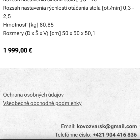
Rozsah nastavenia rýchlosti otáčania stola [ot./min] 0,3 -
2,5
Hmotnosť [kg] 80,85
Rozmery (D x Š x V) [cm] 50 x 50 x 50,1
1 999,00
€
Ochrana osobných údajov
Všeobecné obchodné podmienky
Email:
kovozvarsk@gmail.com
Telefónne číslo:
+421 904 416 836