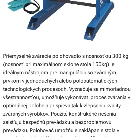
Priemyselné zváracie polohovadlo s nosnosťou 300 kg
(nosnosť pri maximálnom sklone stola 150kg) je
ideálnym nástrojom pre manipuláciu so zváraným
prvkom v jednoduchých alebo poloautomatických
technologických procesoch. Vyznačuje sa mimoriadnou
všestrannosťou, umožňuje vykonávať proces zvárania v
optimálnej polohe a prispieva tak k zlepšeniu kvality
zváraných výrobkov. Použité konštrukčné riešenia
zaisťujú bezpečnú prevádzku a bezproblémovú
prevádzku. Polohovač umožňuje naklápanie stola v