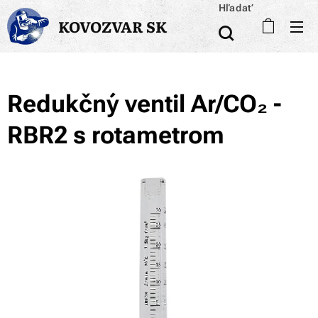
Hľadať
KOVOZVAR SK
Redukčný ventil Ar/CO₂ -
RBR2 s rotametrom