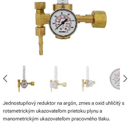
Jednostupňový reduktor na argón, zmes a oxid uhličitý s
rotametrickým ukazovateľom prietoku plynu a
manometrickým ukazovateľom pracovného tlaku.