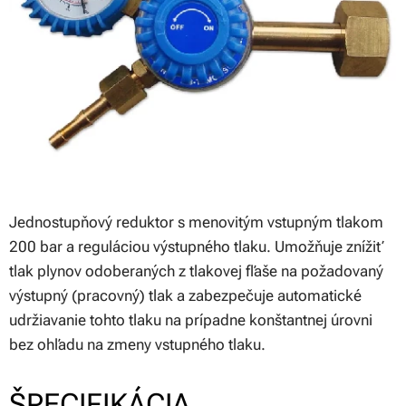
Jednostupňový reduktor s menovitým vstupným tlakom
200 bar a reguláciou výstupného tlaku. Umožňuje znížiť
tlak plynov odoberaných z tlakovej fľaše na požadovaný
výstupný (pracovný) tlak a zabezpečuje automatické
udržiavanie tohto tlaku na prípadne konštantnej úrovni
bez ohľadu na zmeny vstupného tlaku.
ŠPECIFIKÁCIA