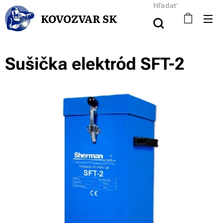
Hľadať
KOVOZVAR SK
Sušička elektród SFT-2