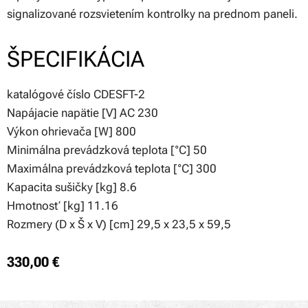
signalizované rozsvietením kontrolky na prednom paneli.
ŠPECIFIKÁCIA
katalógové číslo CDESFT-2
Napájacie napätie [V] AC 230
Výkon ohrievača [W] 800
Minimálna prevádzková teplota [°C] 50
Maximálna prevádzková teplota [°C] 300
Kapacita sušičky [kg] 8.6
Hmotnosť [kg] 11.16
Rozmery (D x Š x V) [cm] 29,5 x 23,5 x 59,5
330,00
€