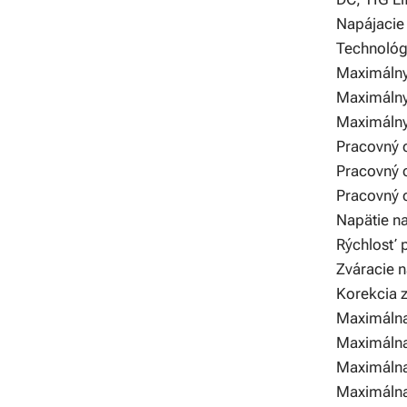
Napájacie
Technológ
Maximálny
Maximálny
Maximálny
Pracovný 
Pracovný c
Pracovný 
Napätie n
Rýchlosť 
Zváracie n
Korekcia z
Maximálna
Maximálna
Maximálna
Maximálna