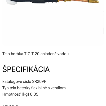
Telo horáka TIG T-20 chladené vodou
ŠPECIFIKÁCIA
katalógové číslo SR20VF
Typ tela baterky flexibilné s ventilom
Hmotnosť [kg] 0,05