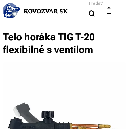
Hľadať
KOVOZVAR SK
Telo horáka TIG T-20
flexibilné s ventilom