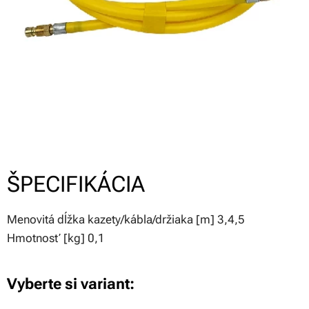
ŠPECIFIKÁCIA
Menovitá dĺžka kazety/kábla/držiaka [m] 3,4,5
Hmotnosť [kg] 0,1
Vyberte si variant: