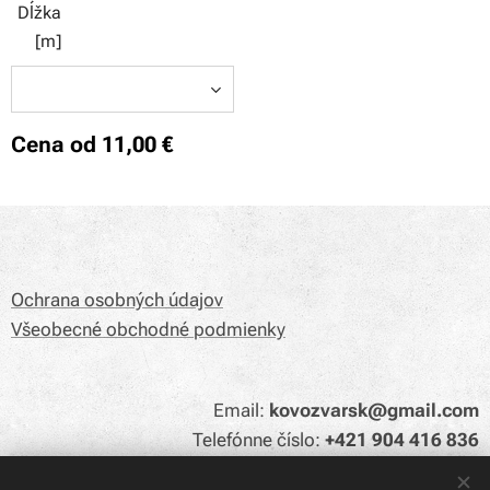
Dĺžka
[m]
Cena od
11,00
€
Ochrana osobných údajov
Všeobecné obchodné podmienky
Email:
kovozvarsk@gmail.com
Telefónne číslo:
+421 904 416 836