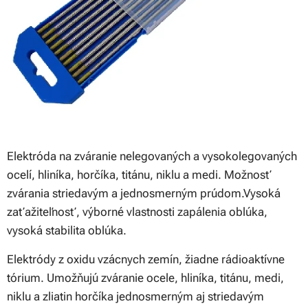
Elektróda na zváranie nelegovaných a vysokolegovaných
ocelí, hliníka, horčíka, titánu, niklu a medi. Možnosť
zvárania striedavým a jednosmerným prúdom.Vysoká
zaťažiteľnosť, výborné vlastnosti zapálenia oblúka,
vysoká stabilita oblúka.
Elektródy z oxidu vzácnych zemín, žiadne rádioaktívne
tórium. Umožňujú zváranie ocele, hliníka, titánu, medi,
niklu a zliatin horčíka jednosmerným aj striedavým