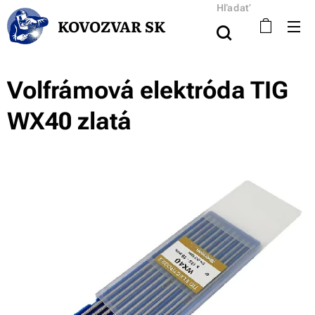
Hľadať
KOVOZVAR SK
Volfrámová elektróda TIG
WX40 zlatá