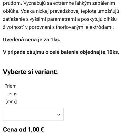
prúdom. Vyznačujú sa extrémne ľahkým zapálením
oblúka. Vďaka nízkej prevádzkovej teplote umožňujú
zaťaženie s vyššími parametrami a poskytujú dlhšiu
životnosť v porovnaní s thoriovanými elektródami.
Uvedená cena je za 1ks.
V prípade záujmu o celé balenie objednajte 10ks.
Vyberte si variant:
Priem
er ø
[mm]
Cena od
1,00
€