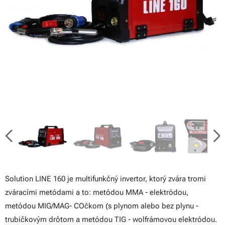
Solution LINE 160 je multifunkčný invertor, ktorý zvára tromi
zváracími metódami a to: metódou MMA - elektródou,
metódou MIG/MAG- COčkom (s plynom alebo bez plynu -
trubičkovým drôtom a metódou TIG - wolfrámovou elektródou.