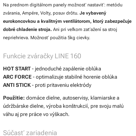
Na prednom digitálnom panely možnosť nastaviť: metódu
zvárania, Ampére, Volty, posuv drôtu.
Je vybavený
eurokoncovkou a kvalitným ventilátorom, ktorý zabezpečuje
dobré chladenie stroja.
Ani pri veľkom zaťažení sa stroj
nepriehrieva. Možnosť použitia 5kg cievky.
Funkcie zváračky LINE 160
HOT START
- jednoduché zapálenie oblúka
ARC FORCE
- optimalizuje stabilné horenie oblúka
ANTI STICK
- proti pritaveniu elektródy
Použitie:
domáce dielne, autoservisy, klamiarske a
údržbárske dielne, výroba konštrukcií, pre svoju malú
váhu aj pre práce vo výškach.
Súčasť zariadenia