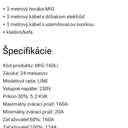
+ 3 metrový horáka MIG
+ 3 metrový kábel s držiakom elektród
+ 3 metrový kábel s uzemňovacou svorkou
+ kladivo/kefa
Špecifikácie
Kód produktu: MIG-160Li
Záruka: 24 mesiacov
Modelová rada: LINE
Vstupné napätie: 230V
Príkon 30%: 5,2 KVA
Maximálny zvárací prúd: 160A
Minimálny zvárací prúd: 20A
Zaťažovateľ 60%: 160A
Zaťažovateľ 100%: 124A